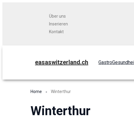
Über uns
Inserieren
Kontakt
easaswitzerland.ch
Gastro
Gesundhei
Home
Winterthur
Winterthur