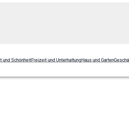
t und Schönheit
Freizeit und Unterhaltung
Haus und Garten
Geschä