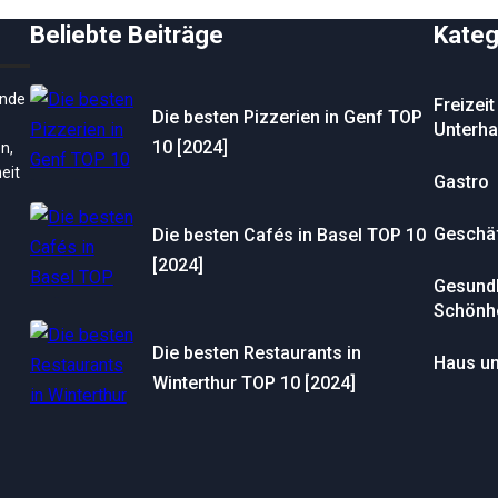
Beliebte Beiträge
Kateg
ende
Freizeit
Die besten Pizzerien in Genf TOP
Unterha
10 [2024]
n,
eit
Gastro
Geschä
Die besten Cafés in Basel TOP 10
[2024]
Gesundh
Schönhe
Die besten Restaurants in
Haus un
Winterthur TOP 10 [2024]