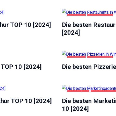
GASTRO
WINTERTHUR
thur TOP 10 [2024]
Die besten Restaur
[2024]
GASTRO
WINTERTHUR
 TOP 10 [2024]
Die besten Pizzeri
GESCHÄFT
WINTERTHUR
thur TOP 10 [2024]
Die besten Marketi
10 [2024]