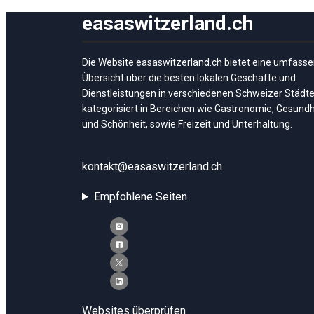
Inhalte und
Angebote zu
easaswitzerland.ch
sehen.
Die Website easaswitzerland.ch bietet eine umfass
Übersicht über die besten lokalen Geschäfte und
Dienstleistungen in verschiedenen Schweizer Städte
kategorisiert in Bereichen wie Gastronomie, Gesundh
und Schönheit, sowie Freizeit und Unterhaltung.
kontakt@easaswitzerland.ch
Empfohlene Seiten
Websites überprüfen