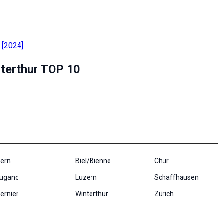
nterthur TOP 10
ern
Biel/Bienne
Chur
ugano
Luzern
Schaffhausen
ernier
Winterthur
Zürich