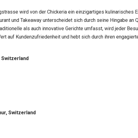
trasse wird von der Chickeria ein einzigartiges kulinarisches E
urant und Takeaway unterscheidet sich durch seine Hingabe an Qu
aditionelle als auch innovative Gerichte umfasst, wird jeder Be
rt auf Kundenzufriedenheit und hebt sich durch ihren engagiert
 Switzerland
ur, Switzerland