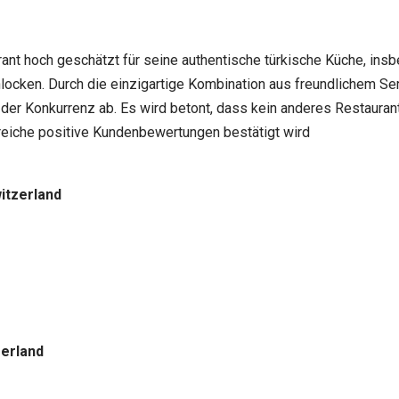
ant hoch geschätzt für seine authentische türkische Küche, ins
locken. Durch die einzigartige Kombination aus freundlichem Serv
der Konkurrenz ab. Es wird betont, dass kein anderes Restaurant 
reiche positive Kundenbewertungen bestätigt wird
itzerland
zerland