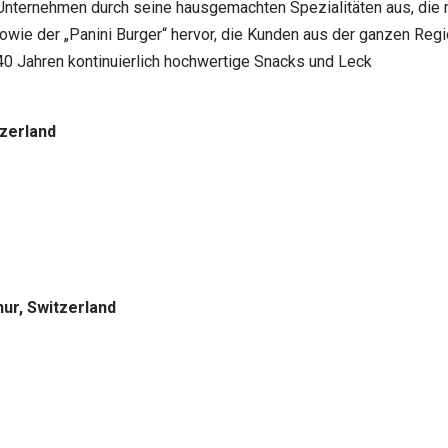
 Unternehmen durch seine hausgemachten Spezialitäten aus, die m
owie der „Panini Burger“ hervor, die Kunden aus der ganzen Reg
 40 Jahren kontinuierlich hochwertige Snacks und Leck
tzerland
ur, Switzerland