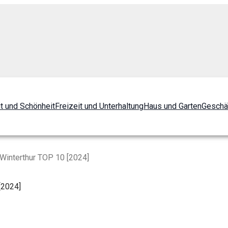
t und Schönheit
Freizeit und Unterhaltung
Haus und Garten
Geschä
Winterthur TOP 10 [2024]