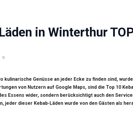
Läden in Winterthur TOP
0
 wo kulinarische Genüsse an jeder Ecke zu finden sind, wu
tungen von Nutzern auf Google Maps, sind die Top 10 Keba
t des Essens wider, sondern berücksichtigt auch den Servic
onen, jeder dieser Kebab-Läden wurde von den Gästen als he