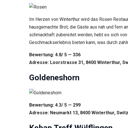
Im Herzen von Winterthur wird das Rosen Restaur
hausgemachte Brot, die Gäste aus nah und fern an
schmackhaft zubereitet werden, hebt es sich von 
Geschmackserlebnis bieten kann, was durch zahl
Bewertung: 4.8/ 5 — 336
Adresse: Loorstrasse 31, 8400 Winterthur, Sw
Goldeneshorn
Bewertung: 4.3/ 5 — 299
Adresse: Neumarkt 13, 8400 Winterthur, Swit
Kebap Treff Wülflingen