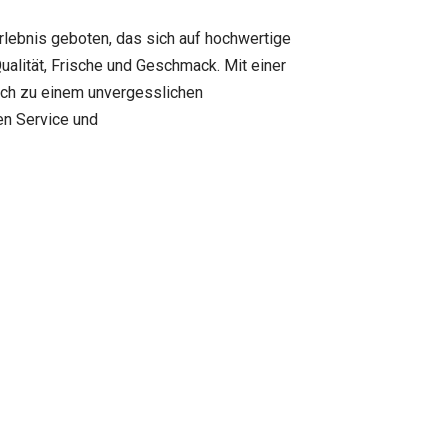
rlebnis geboten, das sich auf hochwertige
alität, Frische und Geschmack. Mit einer
such zu einem unvergesslichen
en Service und