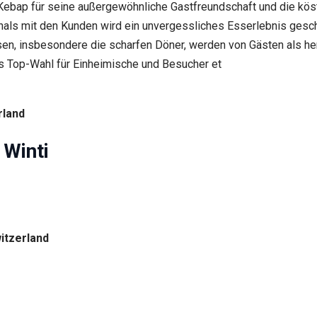
r Kebap für seine außergewöhnliche Gastfreundschaft und die kö
ls mit den Kunden wird ein unvergessliches Esserlebnis gescha
sen, insbesondere die scharfen Döner, werden von Gästen als he
ls Top-Wahl für Einheimische und Besucher et
rland
 Winti
itzerland