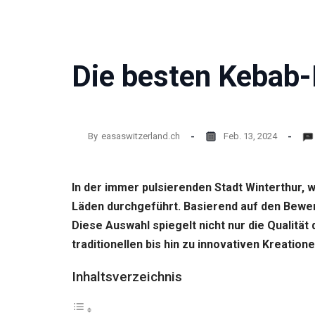
Die besten Kebab-
By
easaswitzerland.ch
Feb. 13, 2024
In der immer pulsierenden Stadt Winterthur,
Läden durchgeführt. Basierend auf den Bewer
Diese Auswahl spiegelt nicht nur die Qualitä
traditionellen bis hin zu innovativen Kreati
Inhaltsverzeichnis