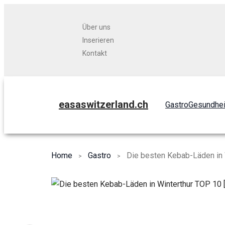
Über uns
Inserieren
Kontakt
easaswitzerland.ch
Gastro
Gesundhei
Home
Gastro
Die besten Kebab-Läden in 