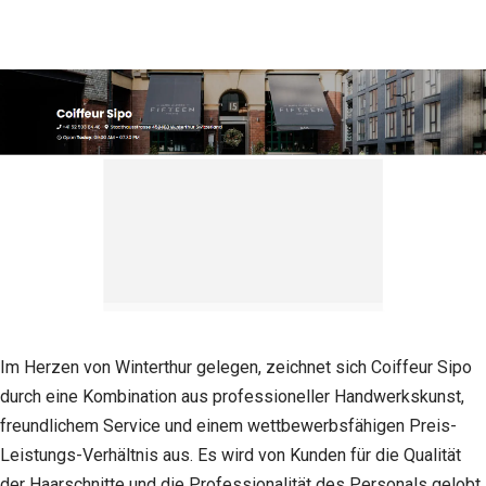
Im Herzen von Winterthur gelegen, zeichnet sich Coiffeur Sipo
durch eine Kombination aus professioneller Handwerkskunst,
freundlichem Service und einem wettbewerbsfähigen Preis-
Leistungs-Verhältnis aus. Es wird von Kunden für die Qualität
Notwendig
Diese
der Haarschnitte und die Professionalität des Personals gelobt.