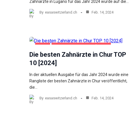
Zahnärzte in Lugano für das Jahr 2024 wurde auf die…
By
easaswitzerland.ch
Feb. 14, 2024
CHUR
GESUNDHEIT UND SCHÖNHEIT
Die besten Zahnärzte in Chur TOP
10 [2024]
In der aktuellen Ausgabe für das Jahr 2024 wurde eine
Rangliste der besten Zahnärzte in Chur veröffentlicht,
die…
By
easaswitzerland.ch
Feb. 14, 2024