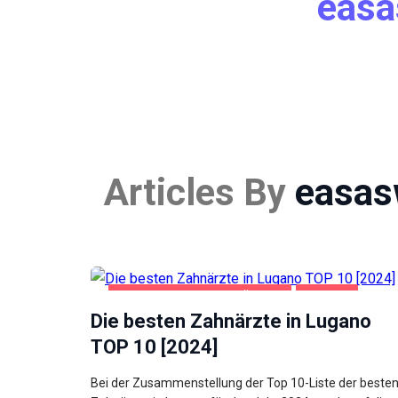
easa
Articles By
easas
GESUNDHEIT UND SCHÖNHEIT
LUGANO
Die besten Zahnärzte in Lugano
TOP 10 [2024]
Bei der Zusammenstellung der Top 10-Liste der beste