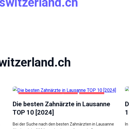
switzerland.ch
witzerland.ch
GESUNDHEIT UND SCHÖNHEIT
LAUSANNE
Die besten Zahnärzte in Lausanne
D
TOP 10 [2024]
1
n
Bei der Suche nach den besten Zahnärzten in Lausanne
In