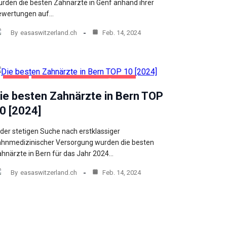
rden die besten Zahnärzte in Genf anhand ihrer
ewertungen auf…
By
easaswitzerland.ch
Feb. 14, 2024
BERN
GESUNDHEIT UND SCHÖNHEIT
ie besten Zahnärzte in Bern TOP
0 [2024]
 der stetigen Suche nach erstklassiger
hnmedizinischer Versorgung wurden die besten
hnärzte in Bern für das Jahr 2024…
By
easaswitzerland.ch
Feb. 14, 2024