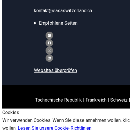
kontakt@easaswitzerland.ch
Empfohlene Seiten
Websites überprüfen
Tschechische Republik
|
Frankreich
|
Schweiz
Cookies
Wir verwenden Cookies. Wenn Sie diese annehmen wollen, klick
wollen.
Lesen Sie unsere Cookie-Richtlinien