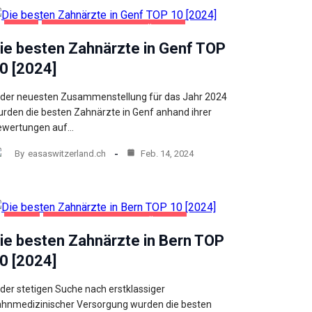
GENF
GESUNDHEIT UND SCHÖNHEIT
ie besten Zahnärzte in Genf TOP
0 [2024]
 der neuesten Zusammenstellung für das Jahr 2024
rden die besten Zahnärzte in Genf anhand ihrer
ewertungen auf…
By
easaswitzerland.ch
Feb. 14, 2024
BERN
GESUNDHEIT UND SCHÖNHEIT
ie besten Zahnärzte in Bern TOP
0 [2024]
 der stetigen Suche nach erstklassiger
hnmedizinischer Versorgung wurden die besten