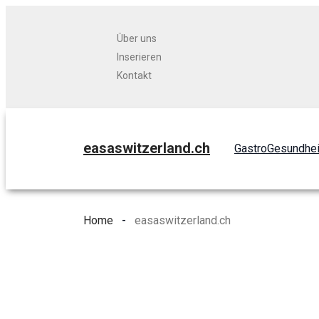
Über uns
Inserieren
Kontakt
easaswitzerland.ch
Gastro
Gesundhei
Home
easaswitzerland.ch