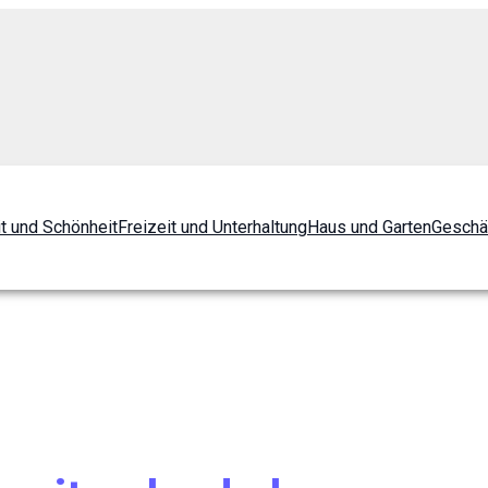
t und Schönheit
Freizeit und Unterhaltung
Haus und Garten
Geschä