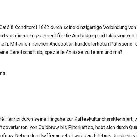
afé & Conditorei 1842 durch seine einzigartige Verbindung von T
wird von einem Engagement für die Ausbildung und Inklusion von
ln. Mit einem reichen Angebot an handgefertigten Patisserie- u
eine Bereitschaft ab, spezielle Anlässe zu feiern und maß
and
é Henrici durch seine Hingabe zur Kaffeekultur charakterisiert
ffeevarianten, von Coldbrew bis Filterkaffee, hebt sich durch Q
opfens. Neben dem Kaffeeangebot wird das Erlebnis durch ein vi