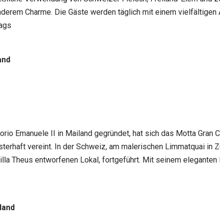
onderem Charme. Die Gäste werden täglich mit einem vielfältigen
tags
and
torio Emanuele II in Mailand gegründet, hat sich das Motta Gran C
terhaft vereint. In der Schweiz, am malerischen Limmatquai in Zü
illa Theus entworfenen Lokal, fortgeführt. Mit seinem elegant
land