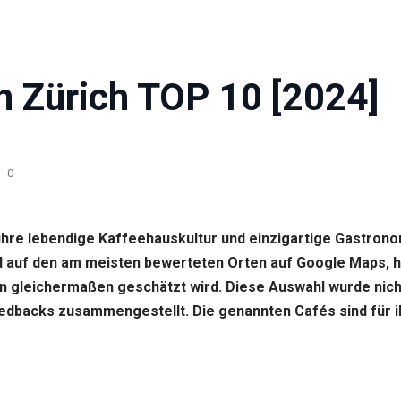
in Zürich TOP 10 [2024]
0
r ihre lebendige Kaffeehauskultur und einzigartige Gastro
 auf den am meisten bewerteten Orten auf Google Maps, hat 
n gleichermaßen geschätzt wird. Diese Auswahl wurde nich
edbacks zusammengestellt. Die genannten Cafés sind für i