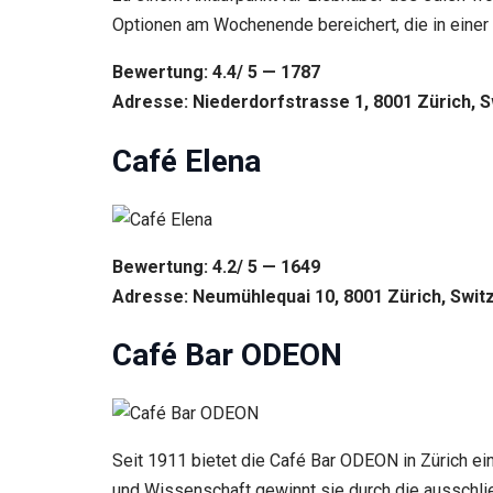
Optionen am Wochenende bereichert, die in einer 
Bewertung: 4.4/ 5 — 1787
Adresse: Niederdorfstrasse 1, 8001 Zürich, S
Café Elena
Bewertung: 4.2/ 5 — 1649
Adresse: Neumühlequai 10, 8001 Zürich, Swit
Café Bar ODEON
Seit 1911 bietet die Café Bar ODEON in Zürich ein
und Wissenschaft gewinnt sie durch die ausschli