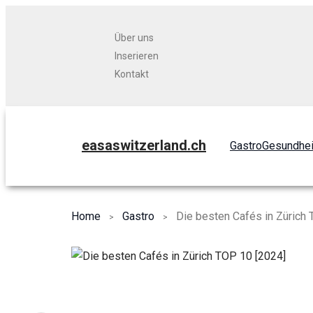
Über uns
Inserieren
Kontakt
easaswitzerland.ch
Gastro
Gesundhei
Home
Gastro
Die besten Cafés in Zürich