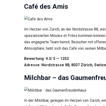
Café des Amis
Im Herzen von Zürich, an der Nordstrasse 88, wi
spezialisierten Moules et Frites kommen können. 
das engagierte Team bereit, Besucher mit offene
Atmosphäre, hebt sich das Café von seinen Mitb
Bewertung: 4.3/ 5 — 1252
Adresse: Nordstrasse 88, 8037 Zürich, Switze
Milchbar – das Gaumenfre
In der Milchbar, gelegen im Herzen von Zürich, 