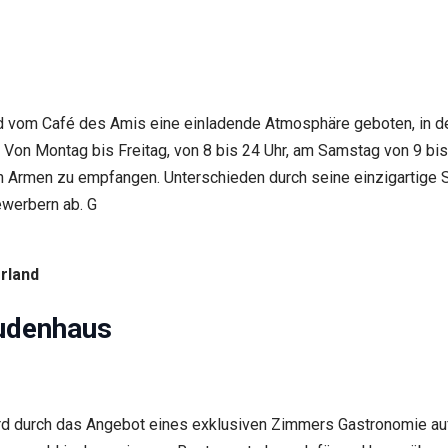
rd vom Café des Amis eine einladende Atmosphäre geboten, in d
Von Montag bis Freitag, von 8 bis 24 Uhr, am Samstag von 9 bis
n Armen zu empfangen. Unterschieden durch seine einzigartige Sp
ewerbern ab. G
rland
udenhaus
wird durch das Angebot eines exklusiven Zimmers Gastronomie au