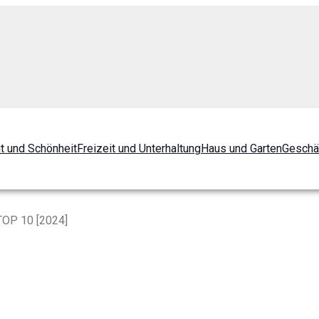
t und Schönheit
Freizeit und Unterhaltung
Haus und Garten
Geschä
 TOP 10 [2024]