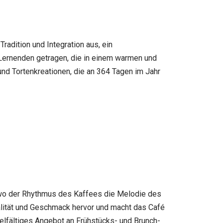
radition und Integration aus, ein
 Lernenden getragen, die in einem warmen und
nd Tortenkreationen, die an 364 Tagen im Jahr
, wo der Rhythmus des Kaffees die Melodie des
ualität und Geschmack hervor und macht das Café
elfältiges Angebot an Frühstücks- und Brunch-