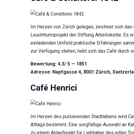
Inhalte und
Angebote zu
sehen.
Im Herzen von Zürich gelegen, zeichnet sich das C
Leuchtturmprojekt der Stiftung Arbeitskette. Es 
einladenden Umfeld praktische Erfahrungen samme
zur Verfügung stehen, hebt sich das Café durch s
Bewertung: 4.3/ 5 — 1851
Adresse: Napfgasse 4, 8001 Zürich, Switzerl
Café Henrici
Im Herzen des pulsierenden Stadtlebens wird Caf
Alltags bestimmt. Eine sorgfältige Auswahl an Ka
zu einem Anlaufpunkt für Liebhaber des edlen Tr