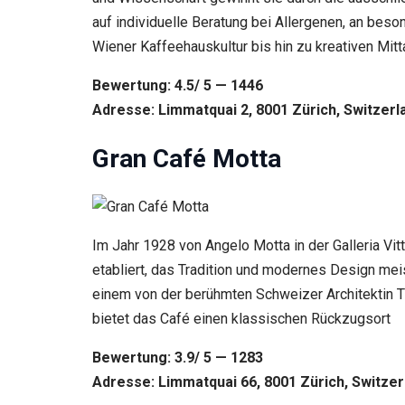
auf individuelle Beratung bei Allergenen, an bes
Wiener Kaffeehauskultur bis hin zu kreativen Mit
Bewertung: 4.5/ 5 — 1446
Adresse: Limmatquai 2, 8001 Zürich, Switzerl
Gran Café Motta
Im Jahr 1928 von Angelo Motta in der Galleria Vit
etabliert, das Tradition und modernes Design meis
einem von der berühmten Schweizer Architektin T
bietet das Café einen klassischen Rückzugsort
Bewertung: 3.9/ 5 — 1283
Adresse: Limmatquai 66, 8001 Zürich, Switzer