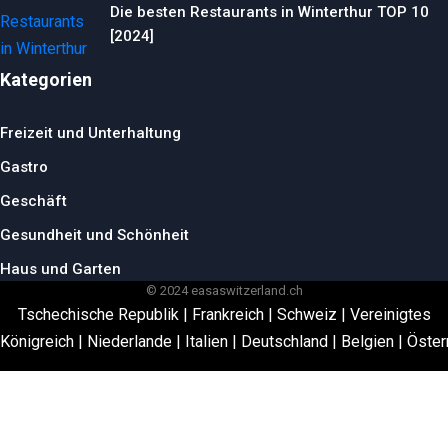
Die besten Restaurants in Winterthur TOP 10
[2024]
Kategorien
Freizeit und Unterhaltung
Gastro
Geschäft
Gesundheit und Schönheit
Haus und Garten
© 2024 easaswitzerland.ch
Tschechische Republik
|
Frankreich
|
Schweiz
|
Vereinigtes
Königreich
|
Niederlande
|
Italien
|
Deutschland
|
Belgien
|
Öster