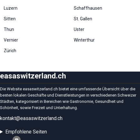
Inhalte und
Angebote zu
Luzern
Schaffhausen
sehen.
Sitten
St. Gallen
Thun
Uster
Vernier
Winterthur
Zürich
easaswitzerland.ch
Die Website easaswitzerland.ch bietet eine umfassende Übersicht über die
besten lokalen Geschäfte und Dienstleistungen in verschiedenen Schweizer
Städten, kategorisiert in Bereichen wie Gastronomie, Gesundheit und
Schönheit, sowie Freizeit und Unterhaltung.
kontakt@easaswitzerland.ch
Empfohlene Seiten