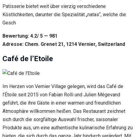
Patisserie bietet weit über vierzig verschiedene
Köstlichkeiten, darunter die Spezialität „natas“, welche die
Gesch
Bewertung: 4.2/ 5 — 981
Adresse: Chem. Grenet 21, 1214 Vernier, Switzerland
Café de l’Etoile
Im Herzen von Vernier Village gelegen, wird das Café de
l’Étoile seit 2015 von Fabian Rolli und Julien Mégevand
geführt, die ihre Gäste in einer warmen und freundlichen
Atmosphäre willkommen heißen. Das Restaurant zeichnet
sich durch die sorgfältige Auswahl frischer, saisonaler
Produkte aus, um eine authentische kulinarische Erfahrung zu
bieten, die sich durch das ganze Jahr hindurch verändert. Mit