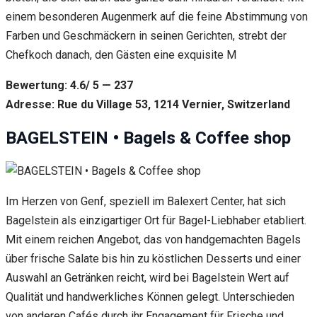
einem besonderen Augenmerk auf die feine Abstimmung von
Farben und Geschmäckern in seinen Gerichten, strebt der
Chefkoch danach, den Gästen eine exquisite M
Bewertung: 4.6/ 5 — 237
Adresse: Rue du Village 53, 1214 Vernier, Switzerland
BAGELSTEIN • Bagels & Coffee shop
Im Herzen von Genf, speziell im Balexert Center, hat sich
Bagelstein als einzigartiger Ort für Bagel-Liebhaber etabliert.
Mit einem reichen Angebot, das von handgemachten Bagels
über frische Salate bis hin zu köstlichen Desserts und einer
Auswahl an Getränken reicht, wird bei Bagelstein Wert auf
Qualität und handwerkliches Können gelegt. Unterschieden
von anderen Cafés durch ihr Engagement für Frische und