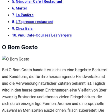
Inhalte und
Nénuphar Café | Restaurant
Angebote zu
Martel
sehen.
La Panière
L’Espresso restaurant
Chez Bala
Pmu Café-Courses Les Vergers
O Bom Gosto
Bei O Bom Gosto handelt es sich um eine begehrte Bäckerei
und Konditorei, die für ihre herausragende Handwerkskunst
und die Verwendung natürlicher Zutaten bekannt ist. Täglich
wird in den hauseigenen Einrichtungen eine Vielfalt von über
zwanzig Brotsorten und ebenso vielen Feingebäcken, die
sich durch einzigartige Formen, Aromen und eine spezielle
Auswahl an Mehlsorten auszeichnen, frisch zubereitet. Die