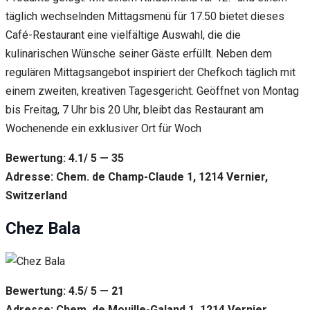
täglich wechselnden Mittagsmenü für 17.50 bietet dieses
Café-Restaurant eine vielfältige Auswahl, die die
kulinarischen Wünsche seiner Gäste erfüllt. Neben dem
regulären Mittagsangebot inspiriert der Chefkoch täglich mit
einem zweiten, kreativen Tagesgericht. Geöffnet von Montag
bis Freitag, 7 Uhr bis 20 Uhr, bleibt das Restaurant am
Wochenende ein exklusiver Ort für Woch
Bewertung: 4.1/ 5 — 35
Adresse: Chem. de Champ-Claude 1, 1214 Vernier,
Switzerland
Chez Bala
Bewertung: 4.5/ 5 — 21
Adresse: Chem. de Mouille-Galand 1, 1214 Vernier,