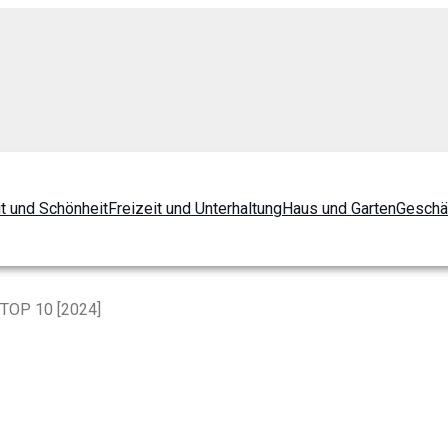
t und Schönheit
Freizeit und Unterhaltung
Haus und Garten
Geschä
 TOP 10 [2024]