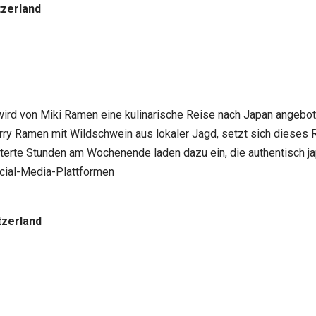
tzerland
 wird von Miki Ramen eine kulinarische Reise nach Japan angebote
rry Ramen mit Wildschwein aus lokaler Jagd, setzt sich dieses 
terte Stunden am Wochenende laden dazu ein, die authentisch 
ocial-Media-Plattformen
tzerland