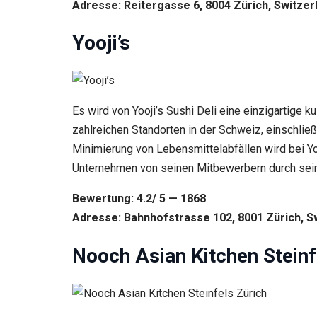
Inhalte und
Adresse: Reitergasse 6, 8004 Zürich, Switzer
Angebote zu
sehen.
Yooji’s
Es wird von Yooji’s Sushi Deli eine einzigartige k
zahlreichen Standorten in der Schweiz, einschließl
Minimierung von Lebensmittelabfällen wird bei Y
Unternehmen von seinen Mitbewerbern durch seine
Bewertung: 4.2/ 5 — 1868
Adresse: Bahnhofstrasse 102, 8001 Zürich, S
Nooch Asian Kitchen Steinf