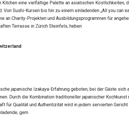
Kitchen eine vielfältige Palette an asiatischen Köstlichkeiten, 
d. Von Sushi-Kursen bis hin zu einem einladenden „All you can e
ahme an Charity-Projekten und Ausbildungsprogrammen für ange
haften Terrasse in Zürich Steinfels, heben
witzerland
sche japanische Izakaya-Erfahrung geboten, bei der Gäste sich 
en. Durch die Kombination traditioneller japanischer Kochkunst
t für Qualität und Authentizität wird in jedem servierten Gericht
inladende, gem