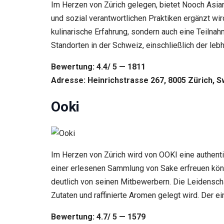
Im Herzen von Zürich gelegen, bietet Nooch Asian 
und sozial verantwortlichen Praktiken ergänzt wir
kulinarische Erfahrung, sondern auch eine Teiln
Standorten in der Schweiz, einschließlich der leb
Bewertung: 4.4/ 5 — 1811
Adresse: Heinrichstrasse 267, 8005 Zürich, S
Ooki
Im Herzen von Zürich wird von OOKI eine authenti
einer erlesenen Sammlung von Sake erfreuen könn
deutlich von seinen Mitbewerbern. Die Leidenschaf
Zutaten und raffinierte Aromen gelegt wird. Der e
Bewertung: 4.7/ 5 — 1579