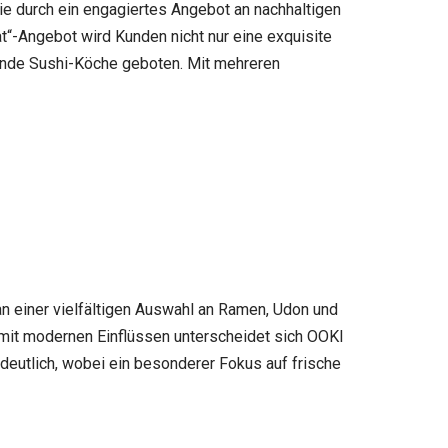
die durch ein engagiertes Angebot an nachhaltigen
at“-Angebot wird Kunden nicht nur eine exquisite
hende Sushi-Köche geboten. Mit mehreren
an einer vielfältigen Auswahl an Ramen, Udon und
 mit modernen Einflüssen unterscheidet sich OOKI
 deutlich, wobei ein besonderer Fokus auf frische