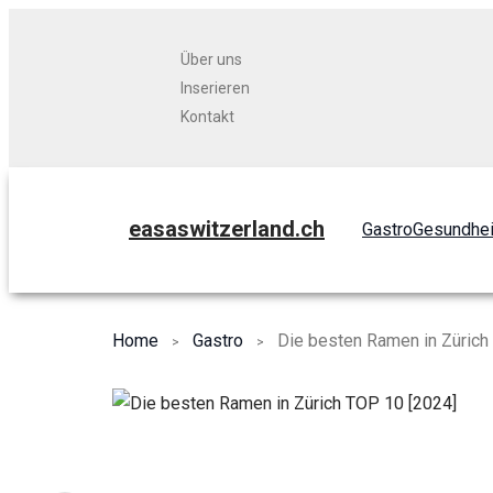
Über uns
Inserieren
Kontakt
easaswitzerland.ch
Gastro
Gesundhei
Home
Gastro
Die besten Ramen in Zürich