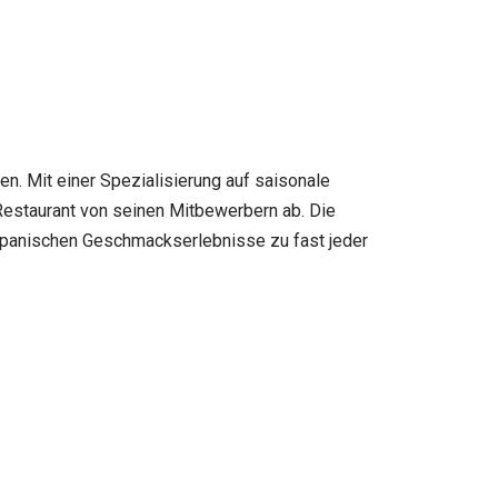
n. Mit einer Spezialisierung auf saisonale
Restaurant von seinen Mitbewerbern ab. Die
japanischen Geschmackserlebnisse zu fast jeder