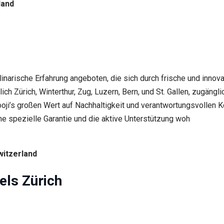
land
ulinarische Erfahrung angeboten, die sich durch frische und inno
ich Zürich, Winterthur, Zug, Luzern, Bern, und St. Gallen, zugängl
ooji’s großen Wert auf Nachhaltigkeit und verantwortungsvollen 
 spezielle Garantie und die aktive Unterstützung woh
witzerland
els Zürich