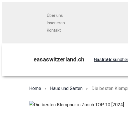
Über uns
Inserieren
Kontakt
easaswitzerland.ch
Gastro
Gesundhei
Home
Haus und Garten
Die besten Klempn