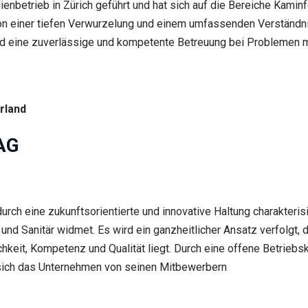
enbetrieb in Zürich geführt und hat sich auf die Bereiche Kamin
von einer tiefen Verwurzelung und einem umfassenden Verständni
ird eine zuverlässige und kompetente Betreuung bei Problemen 
rland
AG
rch eine zukunftsorientierte und innovative Haltung charakteri
und Sanitär widmet. Es wird ein ganzheitlicher Ansatz verfolgt, d
chkeit, Kompetenz und Qualität liegt. Durch eine offene Betriebs
 sich das Unternehmen von seinen Mitbewerbern