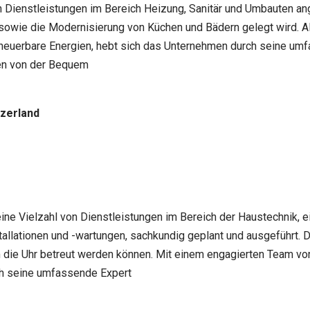
an Dienstleistungen im Bereich Heizung, Sanitär und Umbauten 
owie die Modernisierung von Küchen und Bädern gelegt wird. Als
euerbare Energien, hebt sich das Unternehmen durch seine umf
ren von der Bequem
tzerland
ine Vielzahl von Dienstleistungen im Bereich der Haustechnik, ei
llationen und -wartungen, sachkundig geplant und ausgeführt. 
 die Uhr betreut werden können. Mit einem engagierten Team von 
ch seine umfassende Expert