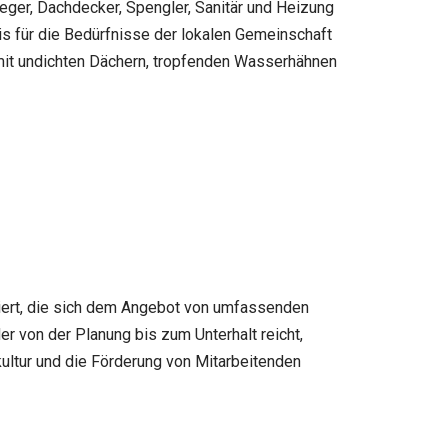
feger, Dachdecker, Spengler, Sanitär und Heizung
s für die Bedürfnisse der lokalen Gemeinschaft
mit undichten Dächern, tropfenden Wasserhähnen
siert, die sich dem Angebot von umfassenden
er von der Planung bis zum Unterhalt reicht,
kultur und die Förderung von Mitarbeitenden