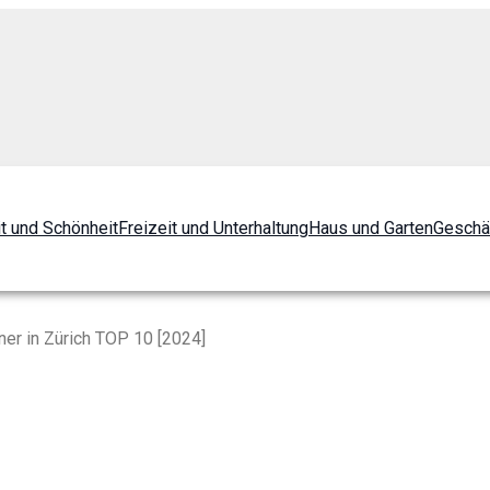
t und Schönheit
Freizeit und Unterhaltung
Haus und Garten
Geschä
er in Zürich TOP 10 [2024]