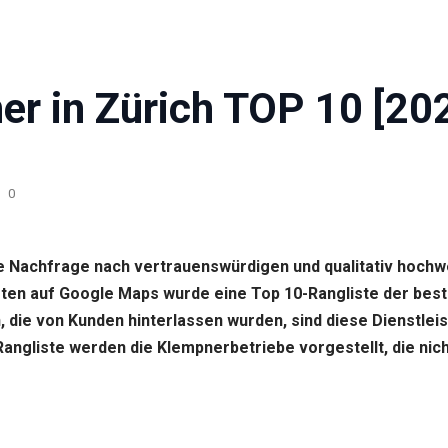
er in Zürich TOP 10 [20
0
die Nachfrage nach vertrauenswürdigen und qualitativ hoc
ten auf Google Maps wurde eine Top 10-Rangliste der best
die von Kunden hinterlassen wurden, sind diese Dienstleis
Rangliste werden die Klempnerbetriebe vorgestellt, die ni