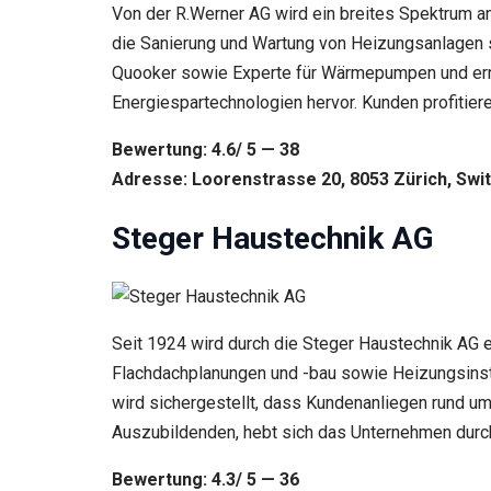
Von der R.Werner AG wird ein breites Spektrum 
die Sanierung und Wartung von Heizungsanlagen s
Quooker sowie Experte für Wärmepumpen und ern
Energiespartechnologien hervor. Kunden profitie
Bewertung: 4.6/ 5 — 38
Adresse: Loorenstrasse 20, 8053 Zürich, Swi
Steger Haustechnik AG
Seit 1924 wird durch die Steger Haustechnik AG e
Flachdachplanungen und -bau sowie Heizungsinsta
wird sichergestellt, dass Kundenanliegen rund um
Auszubildenden, hebt sich das Unternehmen dur
Bewertung: 4.3/ 5 — 36