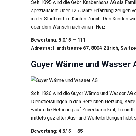
Inhalte und
Seit 1895 wird die Gebr. Knabenhans AG als Famili
Angebote zu
spezialisiert. Über 125 Jahre Erfahrung zeugen 
sehen.
in der Stadt und im Kanton Zürich. Den Kunden w
oder dem Wunsch nach einem Heiz
Bewertung: 5.0/ 5 — 111
Adresse: Hardstrasse 67, 8004 Zürich, Switze
Guyer Wärme und Wasser 
Seit 1926 wird die Guyer Wärme und Wasser AG du
Dienstleistungen in den Bereichen Heizung, Kälte 
wobei die Betonung auf Zuverlässigkeit, Freundli
mittels gezielter Aus- und Weiterbildungen hebt
Bewertung: 4.5/ 5 — 55