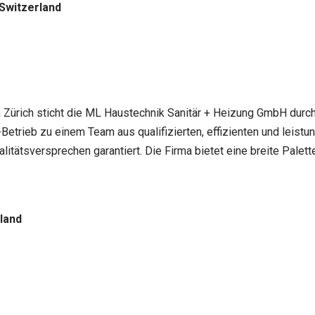
 Switzerland
n Zürich sticht die ML Haustechnik Sanitär + Heizung GmbH durch 
etrieb zu einem Team aus qualifizierten, effizienten und leistu
itätsversprechen garantiert. Die Firma bietet eine breite Palette
land