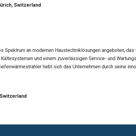
rich, Switzerland
es Spektrum an modernen Haustechniklösungen angeboten, das vo
zu Kältesystemen und einem zuverlässigen Service- und Wartung
t-Tiefenwärmestrahler hebt sich das Unternehmen durch seine i
Switzerland