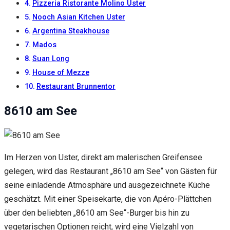
Inhalte und
Pizzeria Ristorante Molino Uster
Angebote zu
Nooch Asian Kitchen Uster
sehen.
Argentina Steakhouse
Mados
Suan Long
House of Mezze
Restaurant Brunnentor
8610 am See
Im Herzen von Uster, direkt am malerischen Greifensee
gelegen, wird das Restaurant „8610 am See“ von Gästen für
seine einladende Atmosphäre und ausgezeichnete Küche
geschätzt. Mit einer Speisekarte, die von Apéro-Plättchen
über den beliebten „8610 am See“-Burger bis hin zu
vegetarischen Optionen reicht, wird eine Vielzahl von