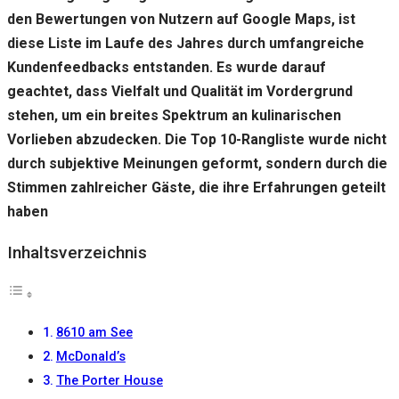
gut wie
den Bewertungen von Nutzern auf Google Maps, ist
möglich
funktioniert.
diese Liste im Laufe des Jahres durch umfangreiche
Wenn Sie
Kundenfeedbacks entstanden. Es wurde darauf
diese
Cookies
geachtet, dass Vielfalt und Qualität im Vordergrund
ablehnen,
stehen, um ein breites Spektrum an kulinarischen
verschwinden
einige
Vorlieben abzudecken. Die Top 10-Rangliste wurde nicht
Funktionen
durch subjektive Meinungen geformt, sondern durch die
von der
Stimmen zahlreicher Gäste, die ihre Erfahrungen geteilt
Website.
haben
Marketing
Inhaltsverzeichnis
Indem Sie uns Ihre
Interessen und Ihr
Verhalten beim
Besuch unserer
8610 am See
Website mitteilen,
erhöhen Sie die
McDonald’s
Wahrscheinlichkeit,
The Porter House
personalisierte