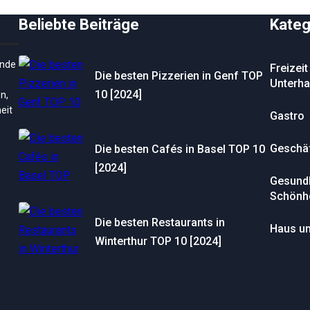
Beliebte Beiträge
Kateg
ende
Freizeit
Die besten Pizzerien in Genf TOP
Unterha
10 [2024]
n,
eit
Gastro
Geschä
Die besten Cafés in Basel TOP 10
[2024]
Gesundh
Schönhe
Die besten Restaurants in
Haus un
Winterthur TOP 10 [2024]