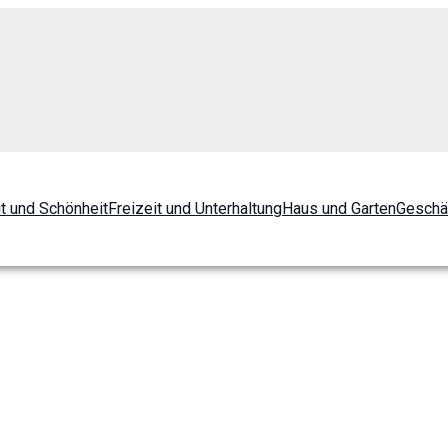
t und Schönheit
Freizeit und Unterhaltung
Haus und Garten
Geschä