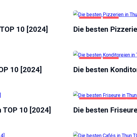
GASTRO
THUN
 TOP 10 [2024]
Die besten Pizzeri
GASTRO
THUN
OP 10 [2024]
Die besten Kondito
GESUNDHEIT UND SCHÖNHE
n TOP 10 [2024]
Die besten Friseur