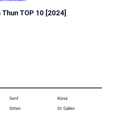
n Thun TOP 10 [2024]
Genf
Köniz
Sitten
St. Gallen