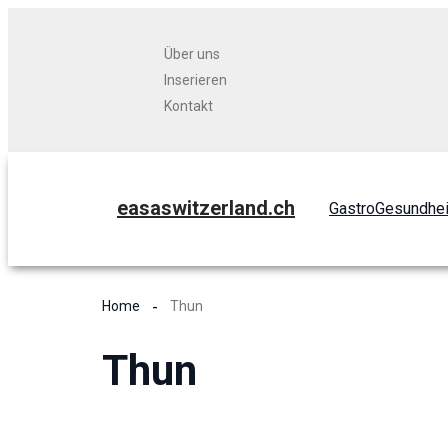
Über uns
Inserieren
Kontakt
easaswitzerland.ch
Gastro
Gesundhei
Home
Thun
Thun