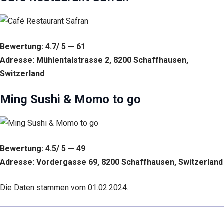
Verhalten beim
Besuch unserer
Website mitteilen,
erhöhen Sie die
Wahrscheinlichkeit,
Bewertung: 4.7/ 5 — 61
personalisierte
Adresse: Mühlentalstrasse 2, 8200 Schaffhausen,
Inhalte und
Angebote zu
Switzerland
sehen.
Ming Sushi & Momo to go
Bewertung: 4.5/ 5 — 49
Adresse: Vordergasse 69, 8200 Schaffhausen, Switzerland
Die Daten stammen vom 01.02.2024.