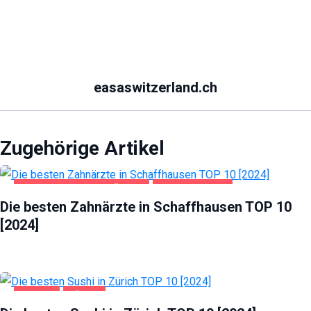
easaswitzerland.ch
Zugehörige Artikel
GESUNDHEIT UND SCHÖNHEIT
SCHAFFHAUSEN
Die besten Zahnärzte in Schaffhausen TOP 10
[2024]
GASTRO
ZÜRICH