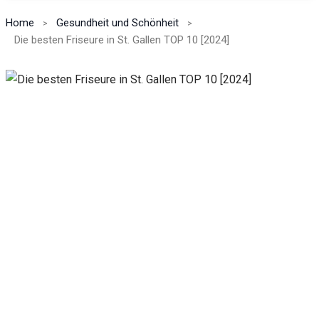
Home
Gesundheit und Schönheit
Die besten Friseure in St. Gallen TOP 10 [2024]
Notwendig
Diese
Cookies
sind nicht
optional.
Sie werden
benötigt,
damit die