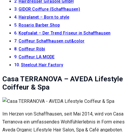
Inhalte und
Hairdresser Girasole GmbH
Angebote zu
GIDOR Coiffure (Schaffhausen)
sehen.
Hairplanet – Born to style
Rosario Barber Shop
Kopfsalat – Der Trend Friseur in Schaffhausen
Coiffeur Schaffhausen cut&color
Coiffeur Röbi
Coiffeur LA MODE
Steelcut Hair Factory
Casa TERRANOVA – AVEDA Lifestyle
Coiffeur & Spa
Im Herzen von Schaffhausen, seit Mai 2014, wird von Casa
Terranova ein umfassendes Wohlfühlerlebnis in Form eines
Aveda Organic Lifestyle Hair Salon, Spa & Café angeboten.