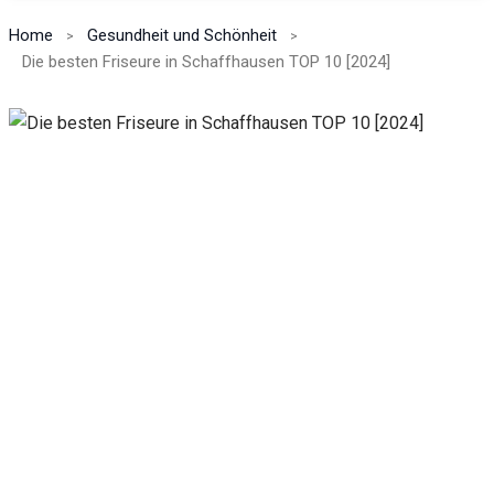
Home
Gesundheit und Schönheit
Die besten Friseure in Schaffhausen TOP 10 [2024]
Notwendig
Diese
Cookies
sind nicht
optional.
Sie werden
benötigt,
damit die