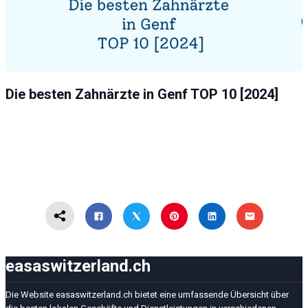
Die besten Zahnärzte in Genf TOP 10 [2024]
easaswitzerland.ch
Die Website easaswitzerland.ch bietet eine umfassende Übersicht über