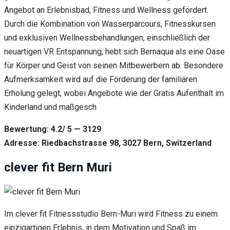
Angebot an Erlebnisbad, Fitness und Wellness gefördert.
Durch die Kombination von Wasserparcours, Fitnesskursen
und exklusiven Wellnessbehandlungen, einschließlich der
neuartigen VR Entspannung, hebt sich Bernaqua als eine Oase
für Körper und Geist von seinen Mitbewerbern ab. Besondere
Aufmerksamkeit wird auf die Förderung der familiären
Erholung gelegt, wobei Angebote wie der Gratis Aufenthalt im
Kinderland und maßgesch
Bewertung: 4.2/ 5 — 3129
Adresse: Riedbachstrasse 98, 3027 Bern, Switzerland
clever fit Bern Muri
Im clever fit Fitnessstudio Bern-Muri wird Fitness zu einem
einzigartigen Erlebnis, in dem Motivation und Spaß im