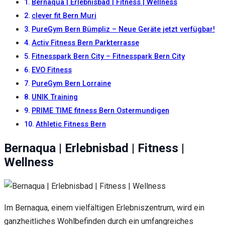
Inhalte und
Bernaqua | Erlebnisbad | Fitness | Wellness
Angebote zu
clever fit Bern Muri
sehen.
PureGym Bern Bümpliz – Neue Geräte jetzt verfügbar!
Activ Fitness Bern Parkterrasse
Fitnesspark Bern City – Fitnesspark Bern City
EVO Fitness
PureGym Bern Lorraine
UNIK Training
PRIME TIME fitness Bern Ostermundigen
Athletic Fitness Bern
Bernaqua | Erlebnisbad | Fitness |
Wellness
Im Bernaqua, einem vielfältigen Erlebniszentrum, wird ein
ganzheitliches Wohlbefinden durch ein umfangreiches