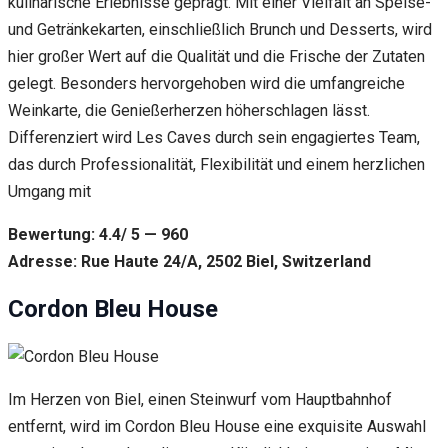
kulinarische Erlebnisse geprägt. Mit einer Vielfalt an Speise-
und Getränkekarten, einschließlich Brunch und Desserts, wird
hier großer Wert auf die Qualität und die Frische der Zutaten
gelegt. Besonders hervorgehoben wird die umfangreiche
Weinkarte, die Genießerherzen höherschlagen lässt.
Differenziert wird Les Caves durch sein engagiertes Team,
das durch Professionalität, Flexibilität und einem herzlichen
Umgang mit
Bewertung: 4.4/ 5 — 960
Adresse: Rue Haute 24/A, 2502 Biel, Switzerland
Cordon Bleu House
Im Herzen von Biel, einen Steinwurf vom Hauptbahnhof
entfernt, wird im Cordon Bleu House eine exquisite Auswahl