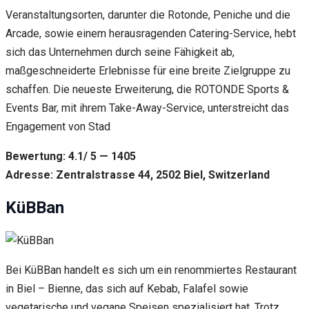
Veranstaltungsorten, darunter die Rotonde, Peniche und die
Arcade, sowie einem herausragenden Catering-Service, hebt
sich das Unternehmen durch seine Fähigkeit ab,
maßgeschneiderte Erlebnisse für eine breite Zielgruppe zu
schaffen. Die neueste Erweiterung, die ROTONDE Sports &
Events Bar, mit ihrem Take-Away-Service, unterstreicht das
Engagement von Stad
Bewertung: 4.1/ 5 — 1405
Adresse: Zentralstrasse 44, 2502 Biel, Switzerland
KüBBan
Bei KüBBan handelt es sich um ein renommiertes Restaurant
in Biel – Bienne, das sich auf Kebab, Falafel sowie
vegetarische und vegane Speisen spezialisiert hat. Trotz