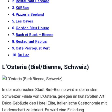
Inhalte und
Restaurant l`arcade
Angebote zu
KüBBan
sehen.
Pizzeria Seeland
Les Caves
Cordon Bleu House
Bach et Buck – Bienne
Restaurant Räblus
Café Perroquet Vert
Du Lac
L’Osteria (Biel/Bienne, Schweiz)
In der malerischen Stadt Biel-Bienne wird in der ersten
Schweizer Filiale von L’Osteria, gelegen im kunstvollen Art
Déco-Gebäude des Hotel Elite, italienische Gastronomie mit
Leidenschaft zelebriert. Es wird eine Einladung