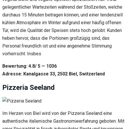
gelegentlicher Wartezeiten während der Stoßzeiten, welche
durchaus 15 Minuten betragen können, und einer tendenziell
kühlen Atmosphäre im Winter aufgrund einer häufig offenen
Tür, wird die Qualität der Speisen stets hoch gelobt. Kunden
heben hervor, dass die Portionen großzügig sind, das
Personal freundlich ist und eine angenehme Stimmung
vorherrscht. Insbes
Bewertung: 4.8/ 5 — 1036
Adresse: Kanalgasse 33, 2502 Biel, Switzerland
Pizzeria Seeland
Im Herzen von Biel wird von der Pizzeria Seeland eine
authentische italienische Gastronomieerfahrung geboten. Mit
einer Spezialität in frisch zubereiteter Pasta und knusprigen