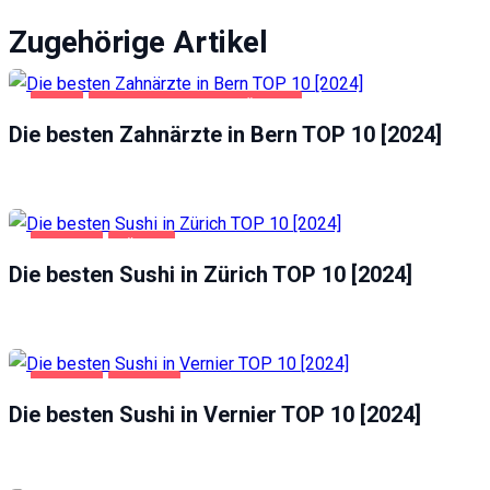
Zugehörige Artikel
BERN
GESUNDHEIT UND SCHÖNHEIT
Die besten Zahnärzte in Bern TOP 10 [2024]
GASTRO
ZÜRICH
Die besten Sushi in Zürich TOP 10 [2024]
GASTRO
VERNIER
Die besten Sushi in Vernier TOP 10 [2024]