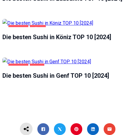
GASTRO
KÖNIZ
Die besten Sushi in Köniz TOP 10 [2024]
GASTRO
GENF
Die besten Sushi in Genf TOP 10 [2024]