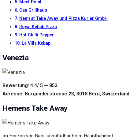
Inhalte und
Meet Point
Angebote zu
Can Grillhaus
sehen.
Nemrut Take Away und Pizza Kurier GmbH
Royal Kebab Pizza
Hot Chilli Pepper
La Villa Kebap
Venezia
Bewertung: 4.4/ 5 — 853
Adresse: Burgunderstrasse 23, 3018 Bern, Switzerland
Hemens Take Away
Im Herzen von Bern, unmittelbar beim Hauptbahnhof