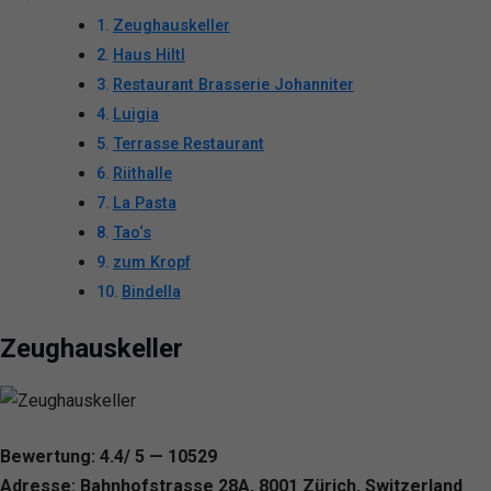
Zeughauskeller
Haus Hiltl
Restaurant Brasserie Johanniter
Luigia
Terrasse Restaurant
Riithalle
La Pasta
Tao‘s
zum Kropf
Bindella
Zeughauskeller
Bewertung: 4.4/ 5 — 10529
Adresse: Bahnhofstrasse 28A, 8001 Zürich, Switzerland