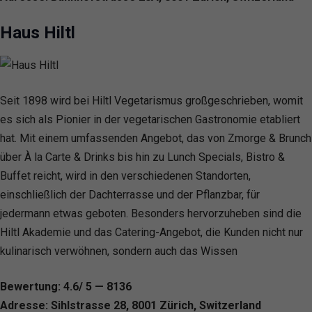
Haus Hiltl
Seit 1898 wird bei Hiltl Vegetarismus großgeschrieben, womit
es sich als Pionier in der vegetarischen Gastronomie etabliert
hat. Mit einem umfassenden Angebot, das von Zmorge & Brunch
über À la Carte & Drinks bis hin zu Lunch Specials, Bistro &
Buffet reicht, wird in den verschiedenen Standorten,
einschließlich der Dachterrasse und der Pflanzbar, für
jedermann etwas geboten. Besonders hervorzuheben sind die
Hiltl Akademie und das Catering-Angebot, die Kunden nicht nur
kulinarisch verwöhnen, sondern auch das Wissen
Bewertung: 4.6/ 5 — 8136
Adresse: Sihlstrasse 28, 8001 Zürich, Switzerland