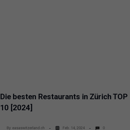
Die besten Restaurants in Zürich TOP
10 [2024]
By
easaswitzerland.ch
Feb. 14, 2024
0