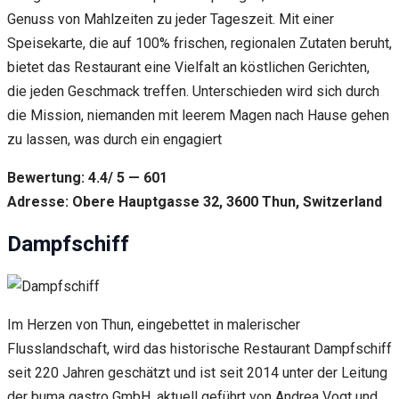
Genuss von Mahlzeiten zu jeder Tageszeit. Mit einer
Speisekarte, die auf 100% frischen, regionalen Zutaten beruht,
bietet das Restaurant eine Vielfalt an köstlichen Gerichten,
die jeden Geschmack treffen. Unterschieden wird sich durch
die Mission, niemanden mit leerem Magen nach Hause gehen
zu lassen, was durch ein engagiert
Bewertung: 4.4/ 5 — 601
Adresse: Obere Hauptgasse 32, 3600 Thun, Switzerland
Dampfschiff
Im Herzen von Thun, eingebettet in malerischer
Flusslandschaft, wird das historische Restaurant Dampfschiff
seit 220 Jahren geschätzt und ist seit 2014 unter der Leitung
der buma gastro GmbH, aktuell geführt von Andrea Vogt und