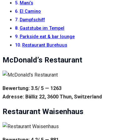
Mani’s
El Camino
Dampfschiff
Gaststube im Tempel
Parkside eat & bar lounge
Restaurant Burehuus
McDonald’s Restaurant
Bewertung: 3.5/ 5 — 1263
Adresse: Bälliz 22, 3600 Thun, Switzerland
Restaurant Waisenhaus
Bewertung: 4.2/ 5 — 881