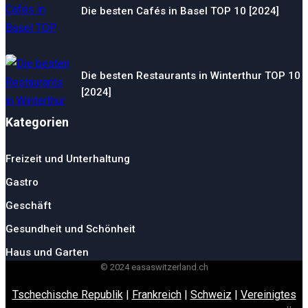
Die besten Cafés in Basel TOP 10 [2024]
Die besten Restaurants in Winterthur TOP 10
[2024]
Kategorien
Freizeit und Unterhaltung
Gastro
Geschäft
Gesundheit und Schönheit
Haus und Garten
© 2024 easaswitzerland.ch
Tschechische Republik
|
Frankreich
|
Schweiz
|
Vereinigtes