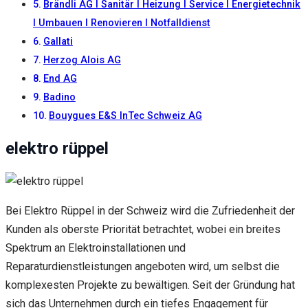
Inhalte und
Brändli AG I Sanitär I Heizung I Service I Energietechnik
Angebote zu
I Umbauen I Renovieren I Notfalldienst
sehen.
Gallati
Herzog Alois AG
End AG
Badino
Bouygues E&S InTec Schweiz AG
elektro rüppel
Bei Elektro Rüppel in der Schweiz wird die Zufriedenheit der
Kunden als oberste Priorität betrachtet, wobei ein breites
Spektrum an Elektroinstallationen und
Reparaturdienstleistungen angeboten wird, um selbst die
komplexesten Projekte zu bewältigen. Seit der Gründung hat
sich das Unternehmen durch ein tiefes Engagement für