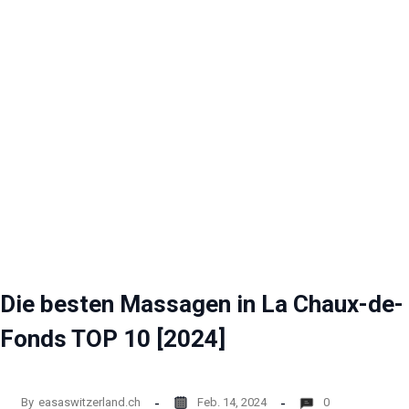
Die besten Massagen in La Chaux-de-
Fonds TOP 10 [2024]
By
easaswitzerland.ch
Feb. 14, 2024
0