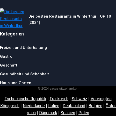
Die besten Restaurants in Winterthur TOP 10
[2024]
Kategorien
Freizeit und Unterhaltung
Gastro
Geschäft
Gesundheit und Schönheit
Haus und Garten
© 2024 easaswitzerland.ch
Tschechische Republik
|
Frankreich
|
Schweiz
|
Vereinigtes
Königreich
|
Niederlande
|
Italien
|
Deutschland
|
Belgien
|
Öster
reich
|
Dänemark
|
Spanien
|
Polen