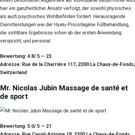
einem besonderen Augenmerk auf individuelle Bedürfnisse wird
hier ein ganzheitlicher Ansatz verfolgt, der sowohl physisches
als auch psychisches Wohlbefinden fördert. Herausragende
Dienstleistungen wie der Hyalu-Procollagène Füllbehandlung,
die sichtbare Ergebnisse schon ab der ersten Anwendung
verspricht, und personal
Bewertung: 4.8/ 5 — 23
Adresse: Rue de la Charrière 117, 2300 La Chaux-de-Fonds,
Switzerland
Mr. Nicolas Jubin Massage de santé et
de sport
Bewertung: 5.0/ 5 — 21
Adresse: Rue Cernil-Antoine 18, 2300 La Chaux-de-Fonds,