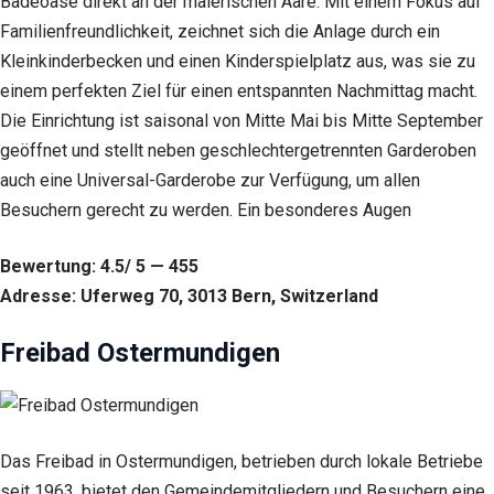
Badeoase direkt an der malerischen Aare. Mit einem Fokus auf
Familienfreundlichkeit, zeichnet sich die Anlage durch ein
Kleinkinderbecken und einen Kinderspielplatz aus, was sie zu
einem perfekten Ziel für einen entspannten Nachmittag macht.
Die Einrichtung ist saisonal von Mitte Mai bis Mitte September
geöffnet und stellt neben geschlechtergetrennten Garderoben
auch eine Universal-Garderobe zur Verfügung, um allen
Besuchern gerecht zu werden. Ein besonderes Augen
Bewertung: 4.5/ 5 — 455
Adresse: Uferweg 70, 3013 Bern, Switzerland
Freibad Ostermundigen
Das Freibad in Ostermundigen, betrieben durch lokale Betriebe
seit 1963, bietet den Gemeindemitgliedern und Besuchern eine