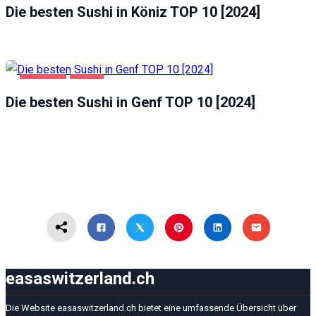
Die besten Sushi in Köniz TOP 10 [2024]
GASTRO
GENF
Die besten Sushi in Genf TOP 10 [2024]
easaswitzerland.ch
Die Website easaswitzerland.ch bietet eine umfassende Übersicht über