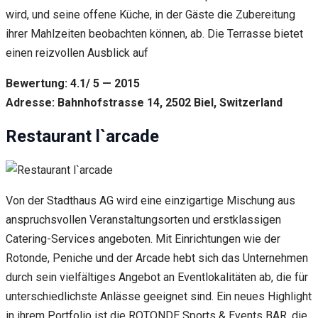
wird, und seine offene Küche, in der Gäste die Zubereitung
ihrer Mahlzeiten beobachten können, ab. Die Terrasse bietet
einen reizvollen Ausblick auf
Bewertung: 4.1/ 5 — 2015
Adresse: Bahnhofstrasse 14, 2502 Biel, Switzerland
Restaurant l`arcade
Von der Stadthaus AG wird eine einzigartige Mischung aus
anspruchsvollen Veranstaltungsorten und erstklassigen
Catering-Services angeboten. Mit Einrichtungen wie der
Rotonde, Peniche und der Arcade hebt sich das Unternehmen
durch sein vielfältiges Angebot an Eventlokalitäten ab, die für
unterschiedlichste Anlässe geeignet sind. Ein neues Highlight
in ihrem Portfolio ist die ROTONDE Sports & Events BAR, die